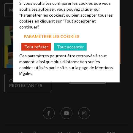
Si vous souhaitez configurer les cookies que vous
LES CULTES
souhaitez autoriser, vous pouvez cliquer sur
MÉDITATIONS
DIFFUSÉS
"Paramétrer les cookies", ou bien accepter tous les
cookies en cliquant sur "Tout accepter et
continuer".
PARAMÉTRER LES COOKIES
Tout refuser
Tout accepter
Ces paramètres pourront être retrouvés à tout
moment, ainsi que plus d'information sur les
cookies utilisés par le site, sur la page de
Mentions
légales.
INSCRIPTION
COULEURS
PROTESTANTES