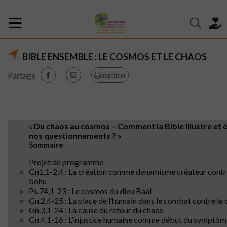
BIBLE ENSEMBLE : LE COSMOS ET LE CHAOS
Partage
Imprimer
«
Du chaos au cosmos – Comment la Bible illustre et é
nos questionnements ? »
Sommaire
Projet de programme
Gn1,1-2,4 : La création comme dynamisme créateur contre
bohu
Ps.74,1-23 : Le cosmos du dieu Baal
Gn.2,4-25 : La place de l’humain dans le combat contre le
Gn.3,1-24 : La cause du retour du chaos
Gn.4,1-16 : L’injustice humaine comme début du symptôm